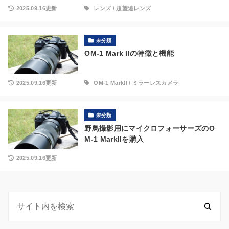
2025.09.16更新
レンズ
/
超望遠レンズ
未分類
OM-1 Mark IIの特徴と機能
2025.09.16更新
OM-1 MarkII
/
ミラーレスカメラ
未分類
野鳥撮影用にマイクロフォーサーズのO
M-1 MarkIIを購入
2025.09.16更新