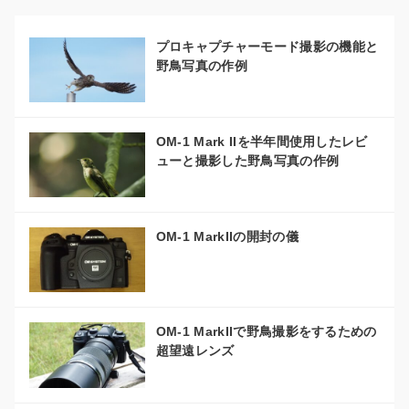
プロキャプチャーモード撮影の機能と
野鳥写真の作例
OM-1 Mark IIを半年間使用したレビ
ューと撮影した野鳥写真の作例
OM-1 MarkIIの開封の儀
OM-1 MarkIIで野鳥撮影をするための
超望遠レンズ