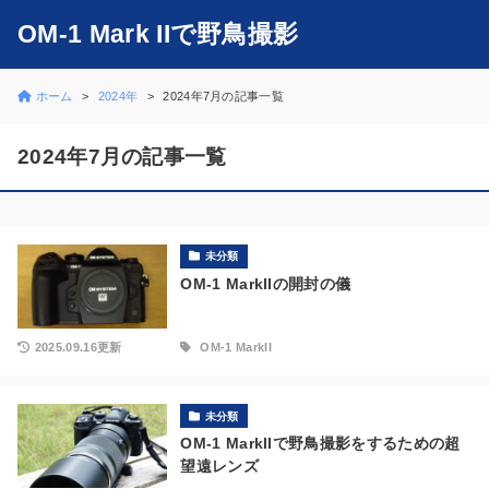
OM-1 Mark IIで野鳥撮影
ホーム
2024年
2024年7月の記事一覧
2024年7月の記事一覧
未分類
OM-1 MarkIIの開封の儀
2025.09.16更新
OM-1 MarkII
未分類
OM-1 MarkIIで野鳥撮影をするための超
望遠レンズ