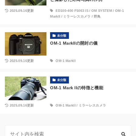
2025.09.16更新
ED100-400 F5063 IS
/
OM SYSTEM
/
OM-1
MarkII
/
ミラーレスカメラ
/
野鳥
未分類
OM-1 MarkIIの開封の儀
2025.09.16更新
OM-1 MarkII
未分類
OM-1 Mark IIの特徴と機能
2025.09.16更新
OM-1 MarkII
/
ミラーレスカメラ