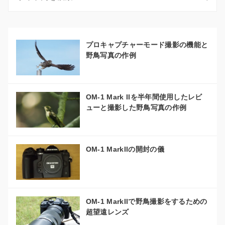
プロキャプチャーモード撮影の機能と
野鳥写真の作例
OM-1 Mark IIを半年間使用したレビ
ューと撮影した野鳥写真の作例
OM-1 MarkIIの開封の儀
OM-1 MarkIIで野鳥撮影をするための
超望遠レンズ