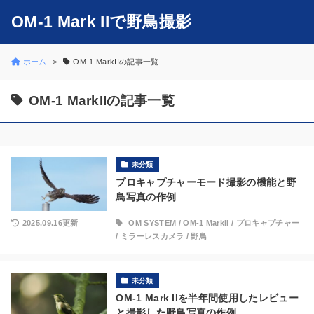
OM-1 Mark IIで野鳥撮影
ホーム
OM-1 MarkIIの記事一覧
OM-1 MarkIIの記事一覧
未分類
プロキャプチャーモード撮影の機能と野
鳥写真の作例
2025.09.16更新
OM SYSTEM
/
OM-1 MarkII
/
プロキャプチャー
/
ミラーレスカメラ
/
野鳥
未分類
OM-1 Mark IIを半年間使用したレビュー
と撮影した野鳥写真の作例