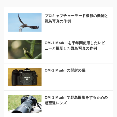
プロキャプチャーモード撮影の機能と
野鳥写真の作例
OM-1 Mark IIを半年間使用したレビ
ューと撮影した野鳥写真の作例
OM-1 MarkIIの開封の儀
OM-1 MarkIIで野鳥撮影をするための
超望遠レンズ