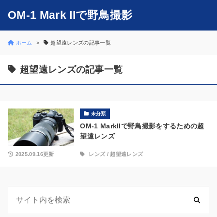
OM-1 Mark IIで野鳥撮影
ホーム
超望遠レンズの記事一覧
超望遠レンズの記事一覧
未分類
OM-1 MarkIIで野鳥撮影をするための超
望遠レンズ
2025.09.16更新
レンズ
/
超望遠レンズ