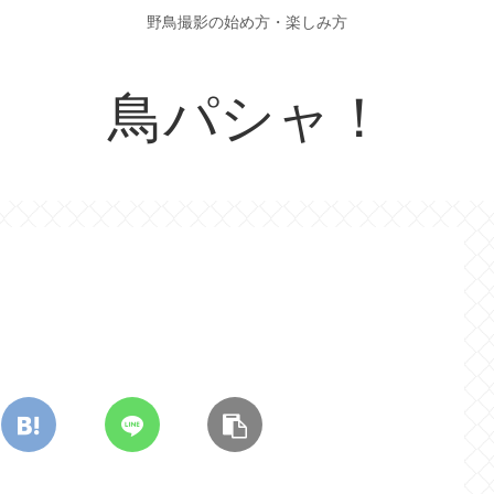
野鳥撮影の始め方・楽しみ方
鳥パシャ！