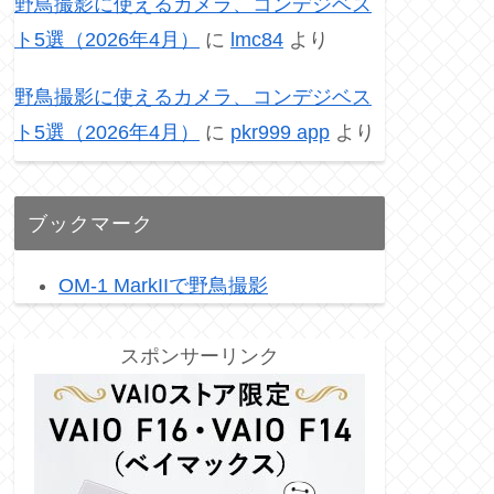
野鳥撮影に使えるカメラ、コンデジベス
ト5選（2026年4月）
に
lmc84
より
野鳥撮影に使えるカメラ、コンデジベス
ト5選（2026年4月）
に
pkr999 app
より
ブックマーク
OM-1 MarkIIで野鳥撮影
スポンサーリンク