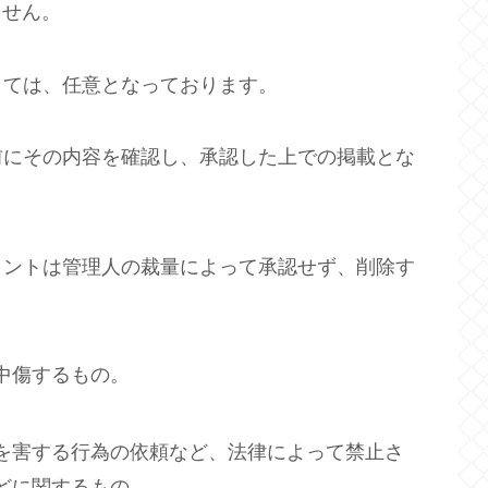
ません。
しては、任意となっております。
前にその内容を確認し、承認した上での掲載とな
メントは管理人の裁量によって承認せず、削除す
中傷するもの。
を害する行為の依頼など、法律によって禁止さ
どに関するもの。