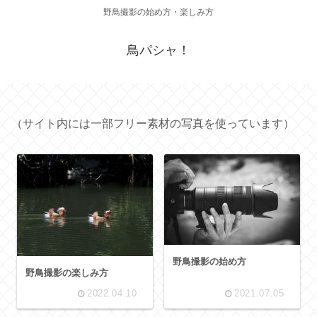
野鳥撮影の始め方・楽しみ方
鳥パシャ！
（サイト内には一部フリー素材の写真を使っています）
野鳥撮影の始め方
野鳥撮影の楽しみ方
2022.04.10
2021.07.05