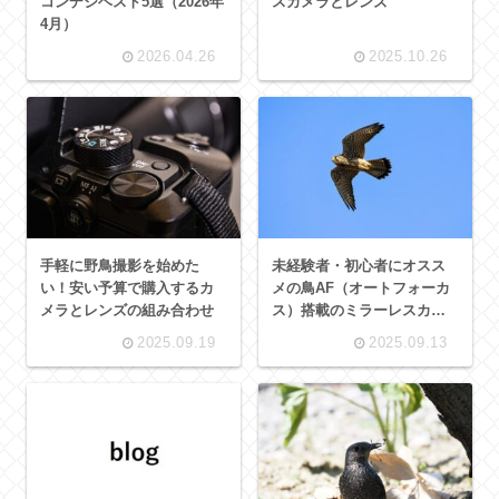
コンデジベスト5選（2026年
スカメラとレンズ
4月）
2026.04.26
2025.10.26
手軽に野鳥撮影を始めた
未経験者・初心者にオスス
い！安い予算で購入するカ
メの鳥AF（オートフォーカ
メラとレンズの組み合わせ
ス）搭載のミラーレスカメ
ラ（2025年9月）ベスト8選
2025.09.19
2025.09.13
+番外