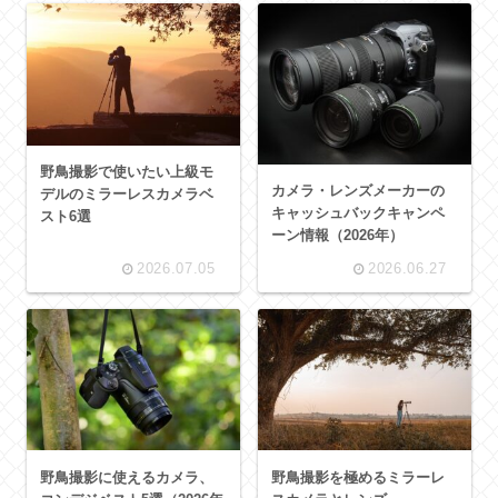
野鳥撮影で使いたい上級モ
カメラ・レンズメーカーの
デルのミラーレスカメラベ
キャッシュバックキャンペ
スト6選
ーン情報（2026年）
2026.07.05
2026.06.27
野鳥撮影に使えるカメラ、
野鳥撮影を極めるミラーレ