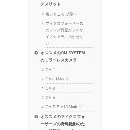
デメリット
暗いところに弱い
マイクロフォーサーズ
のレンズ資産がフルサ
イズカメラに活かせな
い
オススメのOM SYSTEM
のミラーレスカメラ
OM-1
OM-1 Mark II
OM-3
OM-5
OM-D E-M10 Mark Ⅳ
オススメのマイクロフォ
ーサーズの野鳥撮影のた