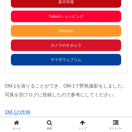
楽天市場
Yahoo!ショッピング
Amazon
カメラのキタムラ
ヤマダウェブコム
OM-1を借りることができ、OM-1で野鳥撮影をしました。
写真を別ブログに投稿したので参考にしてください。
OM-1の作例
ホーム
検索
トップ
サイドバー