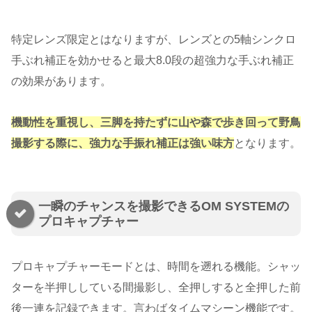
特定レンズ限定とはなりますが、レンズとの5軸シンクロ
手ぶれ補正を効かせると最大8.0段の超強力な手ぶれ補正
の効果があります。
機動性を重視し、三脚を持たずに山や森で歩き回って野鳥
撮影する際に、強力な手振れ補正は強い味方
となります。
一瞬のチャンスを撮影できるOM SYSTEMの
プロキャプチャー
プロキャプチャーモードとは、時間を遡れる機能。シャッ
ターを半押ししている間撮影し、全押しすると全押した前
後一連を記録できます。言わばタイムマシーン機能です。