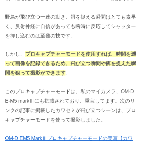
野鳥が飛び立つ一連の動き、餌を捉える瞬間はとても素早
く、反射神経に自信があっても瞬時に反応してシャッター
を押し込むのは至難の技です。
しかし、
プロキャプチャーモードを使用すれば、時間を遡
って画像を記録できるため、飛び立つ瞬間や餌を捉えた瞬
間を狙って撮影ができます
。
このプロキャプチャーモードは、私のマイカメラ、OM-D
E-M5 markⅢにも搭載されており、重宝してます。次のリ
ンクの記事に掲載したカワセミが飛び立つシーンは、プロ
キャプチャーモードを使って撮影しました。
OM-D EM5 MarkⅢプロキャプチャーモードの実写【カワ