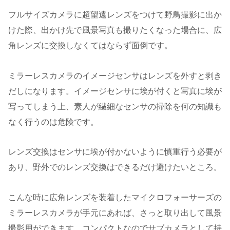
フルサイズカメラに超望遠レンズをつけて野鳥撮影に出か
けた際、出かけ先で風景写真も撮りたくなった場合に、広
角レンズに交換しなくてはならず面倒です。
ミラーレスカメラのイメージセンサはレンズを外すと剥き
だしになります。イメージセンサに埃が付くと写真に埃が
写ってしまう上、素人が繊細なセンサの掃除を何の知識も
なく行うのは危険です。
レンズ交換はセンサに埃が付かないように慎重行う必要が
あり、野外でのレンズ交換はできるだけ避けたいところ。
こんな時に広角レンズを装着したマイクロフォーサーズの
ミラーレスカメラが手元にあれば、さっと取り出して風景
撮影用ができます。コンパクトなのでサブカメラとして持