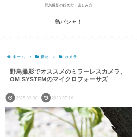
野鳥撮影の始め方・楽しみ方
鳥パシャ！
ホーム
機材
カメラ
野鳥撮影でオススメのミラーレスカメラ、
OM SYSTEMのマイクロフォーサズ
2025.03.30
2026.07.16