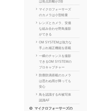
は焦点距離が2倍
マイクロフォーサーズ
のカメラは小型軽量
レンズとカメラ、安価
な組み合わせ野鳥撮影
ができる
OM SYSTEMは強力な
手ぶれ補正機能を搭載
一瞬のチャンスを撮影
できるOM SYSTEMの
プロキャプチャー
防塵防滴搭載のカメラ
は思わぬ雨が降っても
安心
鳥を認識するAI被写体
認識AF
マイクロフォーサーズの