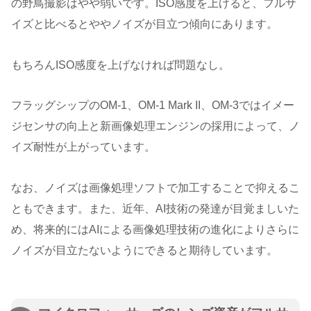
の野鳥撮影はやや弱いです。ISO感度を上げると、フルサ
イズと比べるとややノイズが目立つ傾向にあります。
もちろんISO感度を上げなければ問題なし。
フラッグシップのOM-1、OM-1 Mark II、OM-3ではイメー
ジセンサの向上と新画像処理エンジンの採用によって、ノ
イズ耐性が上がっています。
なお、ノイズは画像処理ソフトで加工することで抑えるこ
ともできます。また、近年、AI技術の発達が目覚ましいた
め、将来的にはAIによる画像処理技術の進化によりさらに
ノイズが目立たないようにできると期待しています。