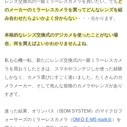
レンズ交換式の一眼ミラーレスカメラを買いたい。でも
ど
のメーカーのミラーレスカメラを買ってどんなレンズを組
み合わせたらよいかよく分からない
・・・分かります。
本格的なレンズ交換式のデジカメを使ったことがない場
合、何を買えばよいかわかりませんよね
。
私も心機一転、新たにレンズ交換式の一眼ミラーレスカメ
ラを買おうしたときは、スマホやコンデジしか使った経験
しかなく、カメラ選びにすごく迷いました。たくさんのカ
メラメーカー、そして色んな規格のカメラやレンズがあり
すぎて。
迷った結果、オリンパス（現OM SYSTEM）のマイクロフ
ォーサーズのミラーレスカメラ（
OM-D E-M5 markⅢ
）を