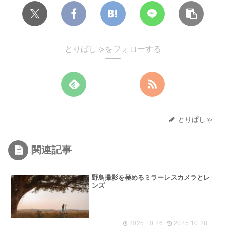
とりぱしゃをフォローする
とりぱしゃ
関連記事
野鳥撮影を極めるミラーレスカメラとレ
ンズ
2025.10.26
2025.10.28