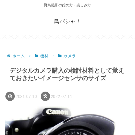
野鳥撮影の始め方・楽しみ方
鳥パシャ！
ホーム
機材
カメラ
デジタルカメラ購入の検討材料として覚え
ておきたいイメージセンサのサイズ
2021.07.10
2022.07.11