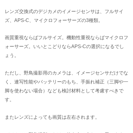
レンズ交換式のデジカメのイメージセンサは、フルサイ
ズ、APS-C、マイクロフォーサーズの3種類。
画質重視ならばフルサイズ。機動性重視ならばマイクロフ
ォーサーズ。いいとこどりならAPS-Cの選択になるでし
ょう。
ただし、野鳥撮影用のカメラは、イメージセンサだけでな
く、連写性能やバッテリーのもち、手振れ補正（三脚や一
脚を使わない場合）なども検討材料として考慮すべきで
す。
またレンズによっても画質は左右されます。