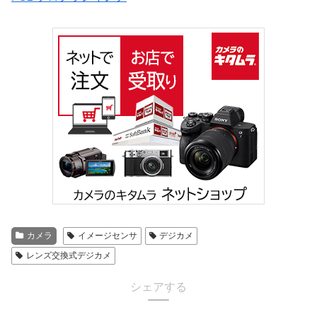
カメラ
イメージセンサ
デジカメ
レンズ交換式デジカメ
シェアする