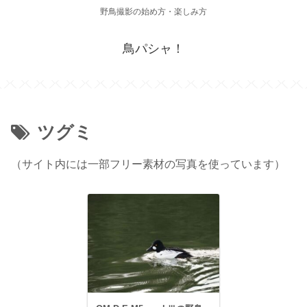
野鳥撮影の始め方・楽しみ方
鳥パシャ！
ツグミ
（サイト内には一部フリー素材の写真を使っています）