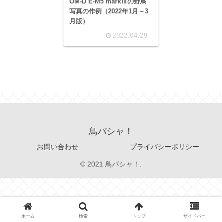
OM-D E-M5 markⅢの野鳥
写真の作例（2022年1月～3
月版）
2022.04.29
鳥パシャ！
お問い合わせ
プライバシーポリシー
© 2021 鳥パシャ！.
ホーム
検索
トップ
サイドバー