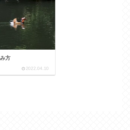
み方
2022.04.10