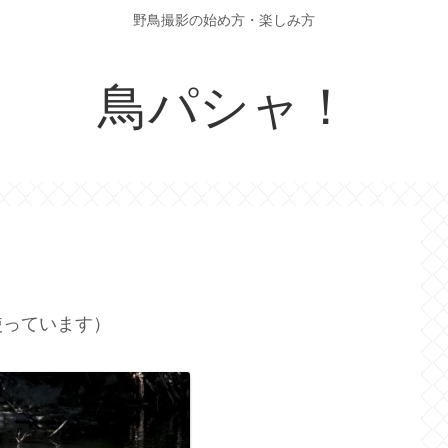
野鳥撮影の始め方・楽しみ方
鳥パシャ！
使っています）