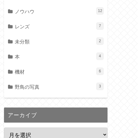
ノウハウ
12
レンズ
7
未分類
2
本
4
機材
6
野鳥の写真
3
アーカイブ