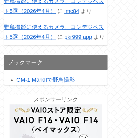
野鳥撮影に使えるカメラ、コンデジベス
ト5選（2026年4月）
に
lmc84
より
野鳥撮影に使えるカメラ、コンデジベス
ト5選（2026年4月）
に
pkr999 app
より
ブックマーク
OM-1 MarkIIで野鳥撮影
スポンサーリンク