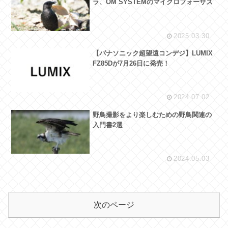
ラ、OM SYSTEMのマイクロフォーサズ
2025.03.30
【パナソニック超望遠コンデジ】LUMIX
FZ85Dが7月26日に発売！
2024.07.02
野鳥撮影をより楽しむための野鳥関連の
入門書2選
2024.05.03
次のページ