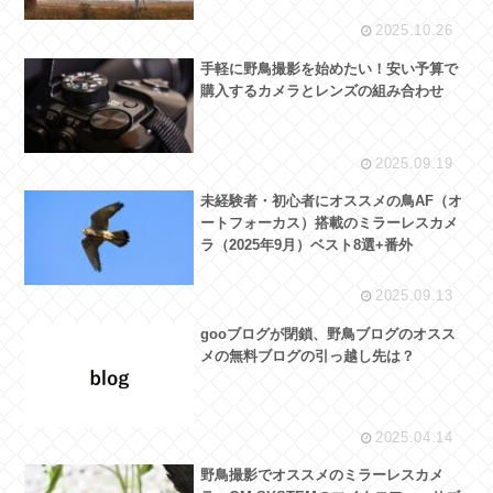
2025.10.26
手軽に野鳥撮影を始めたい！安い予算で
購入するカメラとレンズの組み合わせ
2025.09.19
未経験者・初心者にオススメの鳥AF（オ
ートフォーカス）搭載のミラーレスカメ
ラ（2025年9月）ベスト8選+番外
2025.09.13
gooブログが閉鎖、野鳥ブログのオスス
メの無料ブログの引っ越し先は？
2025.04.14
野鳥撮影でオススメのミラーレスカメ