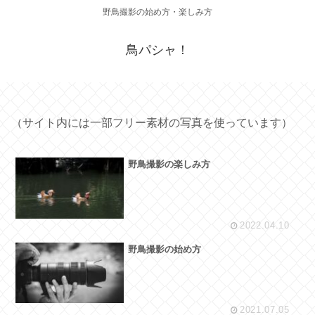
野鳥撮影の始め方・楽しみ方
鳥パシャ！
（サイト内には一部フリー素材の写真を使っています）
野鳥撮影の楽しみ方
2022.04.10
野鳥撮影の始め方
2021.07.05