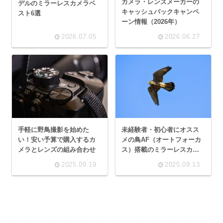
カメラ・レンズメーカーの
デルのミラーレスカメラベ
キャッシュバックキャンペ
スト6選
ーン情報（2026年）
2026.07.05
2026.06.27
手軽に野鳥撮影を始めた
未経験者・初心者にオスス
い！安い予算で購入するカ
メの鳥AF（オートフォーカ
メラとレンズの組み合わせ
ス）搭載のミラーレスカメ
ラ（2025年9月）ベスト8選
2025.09.19
2025.09.13
+番外