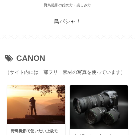
野鳥撮影の始め方・楽しみ方
鳥パシャ！
CANON
（サイト内には一部フリー素材の写真を使っています）
野鳥撮影で使いたい上級モ