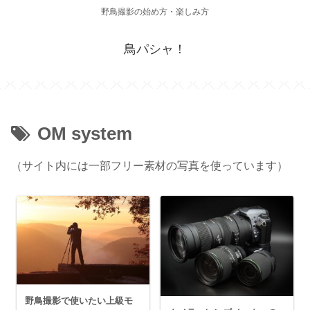
野鳥撮影の始め方・楽しみ方
鳥パシャ！
OM system
（サイト内には一部フリー素材の写真を使っています）
野鳥撮影で使いたい上級モ