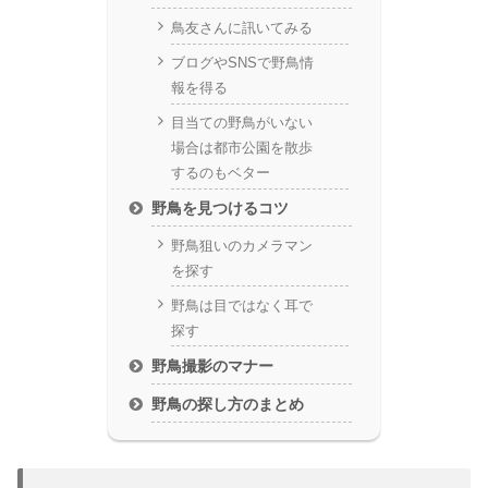
鳥友さんに訊いてみる
ブログやSNSで野鳥情
報を得る
目当ての野鳥がいない
場合は都市公園を散歩
するのもベター
野鳥を見つけるコツ
野鳥狙いのカメラマン
を探す
野鳥は目ではなく耳で
探す
野鳥撮影のマナー
野鳥の探し方のまとめ