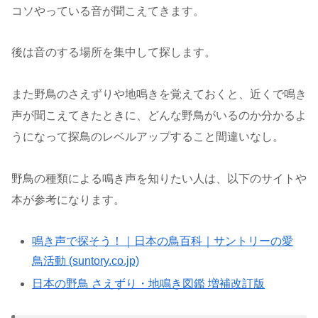
コソやっている音が聞こえてきます。
後は音のする場所を集中して探します。
また野鳥のさえずりや地鳴きを覚えておくと、近くで鳴き
声が聞こえてきたときに、どんな野鳥がいるのか分かるよ
うになって探鳥のレベルアップすること間違いなし。
野鳥の種類による鳴き声を知りたい人は、以下のサイトや
本が参考になります。
鳴き声で探そう！｜日本の鳥百科｜サントリーの愛
鳥活動 (suntory.co.jp)
日本の野鳥 さえずり・地鳴き図鑑 増補改訂版