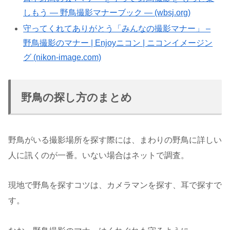
しもう — 野鳥撮影マナーブック — (wbsj.org)
守ってくれてありがとう「みんなの撮影マナー」 –
野鳥撮影のマナー | Enjoyニコン | ニコンイメージン
グ (nikon-image.com)
野鳥の探し方のまとめ
野鳥がいる撮影場所を探す際には、まわりの野鳥に詳しい
人に訊くのが一番。いない場合はネットで調査。
現地で野鳥を探すコツは、カメラマンを探す、耳で探すで
す。