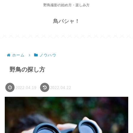
野鳥撮影の始め方・楽しみ方
鳥パシャ！
ホーム
ノウハウ
野鳥の探し方
2022.04.19
2022.04.22