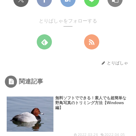
とりぱしゃをフォローする
とりぱしゃ
関連記事
無料ソフトでできる！素人でも超簡単な
野鳥写真のトリミング方法【Windows
編】
2022.03.26
2022.04.05