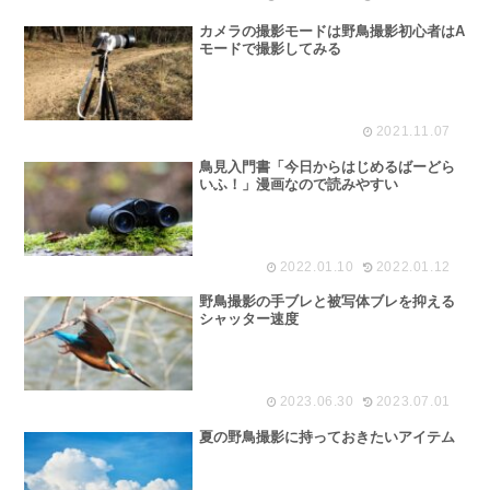
カメラの撮影モードは野鳥撮影初心者はA
モードで撮影してみる
2021.11.07
鳥見入門書「今日からはじめるばーどら
いふ！」漫画なので読みやすい
2022.01.10
2022.01.12
野鳥撮影の手ブレと被写体ブレを抑える
シャッター速度
2023.06.30
2023.07.01
夏の野鳥撮影に持っておきたいアイテム