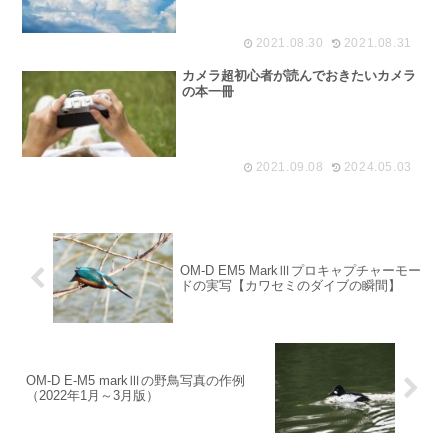
2021.08.30
2021.08.31
カメラ超初心者が読んでおきたいカメラ
の本一冊
2021.09.08
2024.05.03
OM-D EM5 MarkⅢプロキャプチャーモー
ドの実写【カワセミのダイブの瞬間】
OM-D E-M5 markⅢの野鳥写真の作例
（2022年1月～3月版）