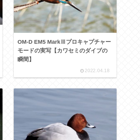
OM-D EM5 MarkⅢプロキャプチャー
モードの実写【カワセミのダイブの
瞬間】
2022.04.18