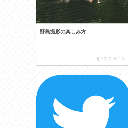
野鳥撮影の楽しみ方
2022.04.10