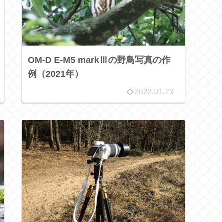
OM-D E-M5 markⅢの野鳥写真の作
例（2021年）
2022.01.23