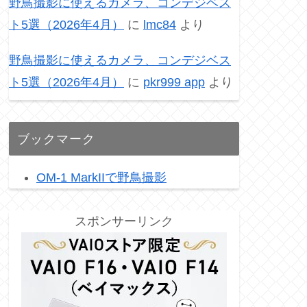
野鳥撮影に使えるカメラ、コンデジベス
ト5選（2026年4月）
に
lmc84
より
野鳥撮影に使えるカメラ、コンデジベス
ト5選（2026年4月）
に
pkr999 app
より
ブックマーク
OM-1 MarkIIで野鳥撮影
スポンサーリンク