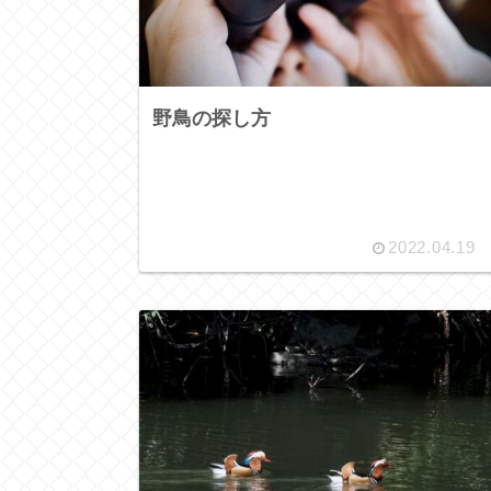
野鳥の探し方
2022.04.19