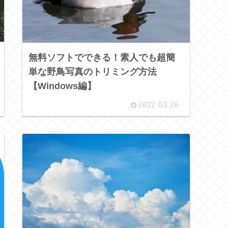
無料ソフトでできる！素人でも超簡
単な野鳥写真のトリミング方法
【Windows編】
2022.03.26