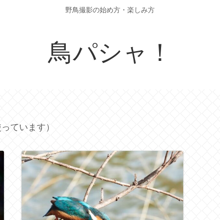
野鳥撮影の始め方・楽しみ方
鳥パシャ！
使っています）