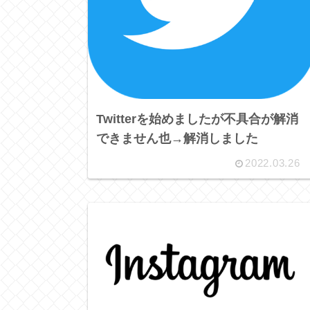
Twitterを始めましたが不具合が解消
できません也→解消しました
2022.03.26