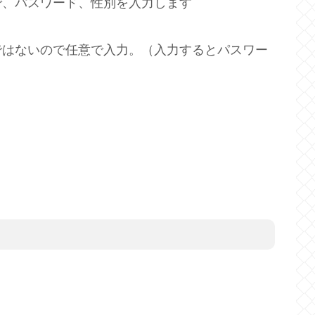
で、パスワード、性別を入力します
ではないので任意で入力。（入力するとパスワー