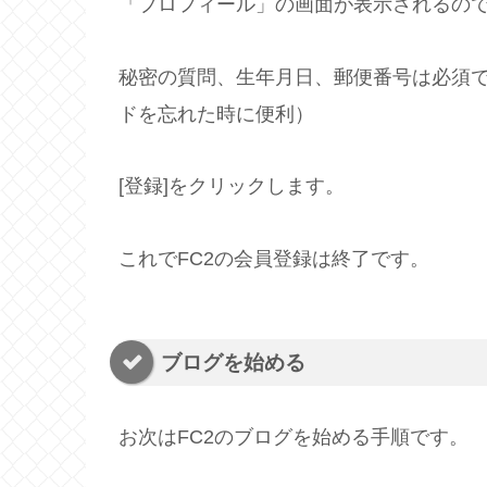
「プロフィール」の画面が表示されるの
秘密の質問、生年月日、郵便番号は必須
ドを忘れた時に便利）
[登録]をクリックします。
これでFC2の会員登録は終了です。
ブログを始める
お次はFC2のブログを始める手順です。