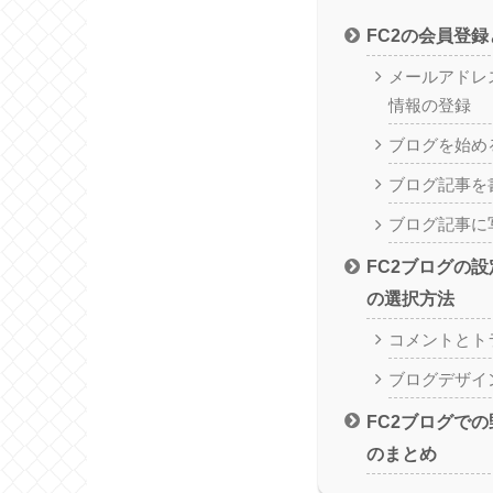
FC2の会員登
メールアドレ
情報の登録
ブログを始め
ブログ記事を
ブログ記事に
FC2ブログの
の選択方法
コメントとト
ブログデザイ
FC2ブログで
のまとめ