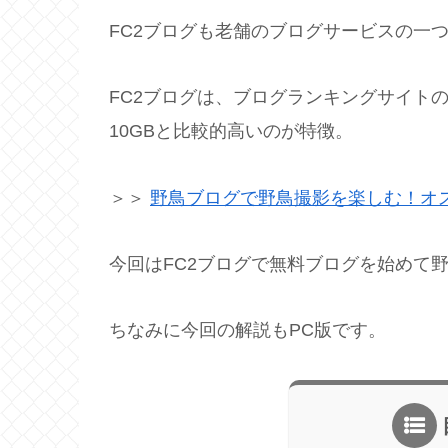
FC2ブログも老舗のブログサービスの一
FC2ブログは、ブログランキングサイト
10GBと比較的高いのが特徴。
＞＞
野鳥ブログで野鳥撮影を楽しむ！オス
今回はFC2ブログで無料ブログを始めて
ちなみに今回の解説もPC版です。