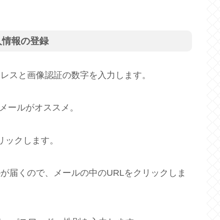
人情報の登録
アドレスと画像認証の数字を入力します。
o!メールがオススメ。
クリックします。
ルが届くので、メールの中のURLをクリックしま