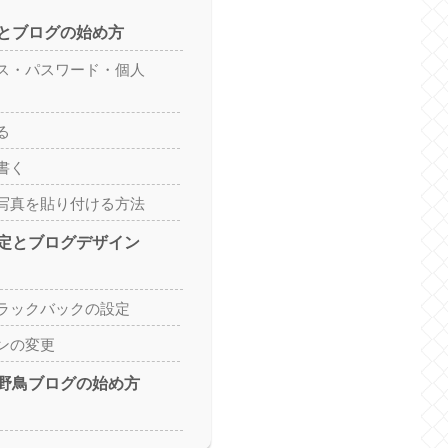
録とブログの始め方
ス・パスワード・個人
る
書く
写真を貼り付ける方法
設定とブログデザイン
ラックバックの設定
ンの変更
の野鳥ブログの始め方