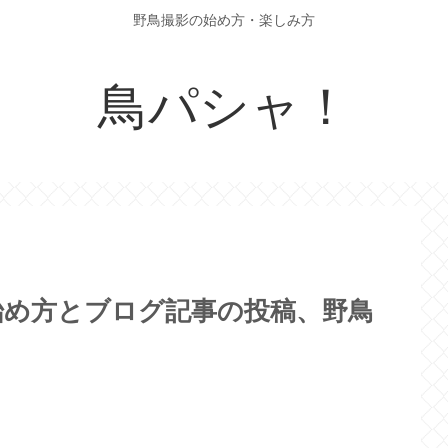
野鳥撮影の始め方・楽しみ方
鳥パシャ！
始め方とブログ記事の投稿、野鳥