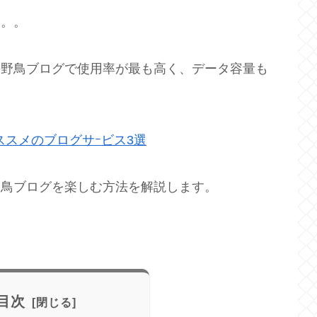
つ。。
の野鳥ブログで使用率が最も高く、データ容量も
スメのブログサｰビス3選
野鳥ブログを楽しむ方法を解説します。
目次