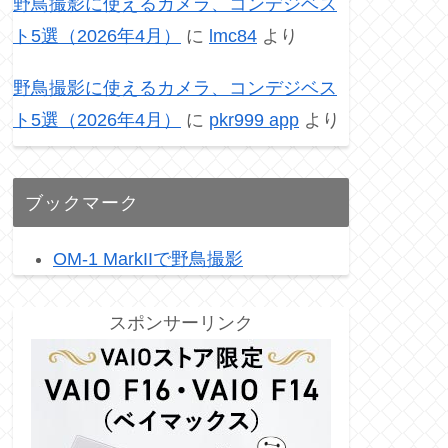
野鳥撮影に使えるカメラ、コンデジベス
ト5選（2026年4月）
に
lmc84
より
野鳥撮影に使えるカメラ、コンデジベス
ト5選（2026年4月）
に
pkr999 app
より
ブックマーク
OM-1 MarkIIで野鳥撮影
スポンサーリンク