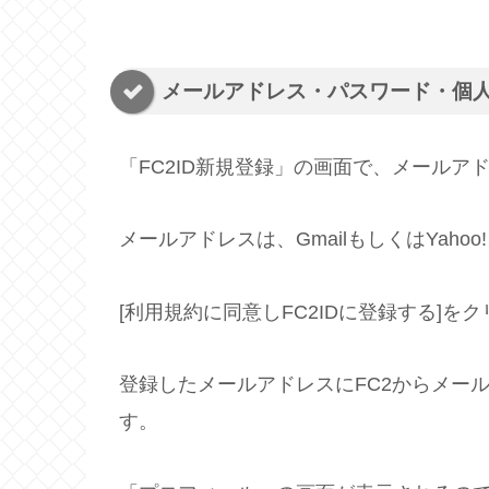
メールアドレス・パスワード・個
「FC2ID新規登録」の画面で、メール
メールアドレスは、GmailもしくはYaho
[利用規約に同意しFC2IDに登録する]を
登録したメールアドレスにFC2からメー
す。