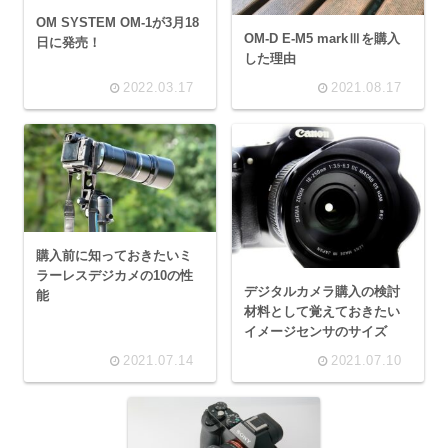
OM SYSTEM OM-1が3月18
OM-D E-M5 markⅢを購入
日に発売！
した理由
2022.03.17
2021.08.17
購入前に知っておきたいミ
ラーレスデジカメの10の性
デジタルカメラ購入の検討
能
材料として覚えておきたい
イメージセンサのサイズ
2021.07.14
2021.07.10