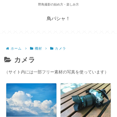
野鳥撮影の始め方・楽しみ方
鳥パシャ！
ホーム
機材
カメラ
カメラ
（サイト内には一部フリー素材の写真を使っています）