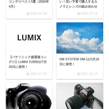
コンデジベスト5選（2026年
い！安い予算で購入するカ
4月）
メラとレンズの組み合わせ
2026.04.26
2025.09.19
【パナソニック超望遠コン
OM SYSTEM OM-1が3月18
デジ】LUMIX FZ85Dが7月
日に発売！
26日に発売！
2024.07.02
2022.03.17