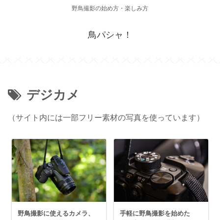
野鳥撮影の始め方・楽しみ方
鳥パシャ！
デジカメ
（サイト内には一部フリー素材の写真を使っています）
野鳥撮影に使えるカメラ、
手軽に野鳥撮影を始めた